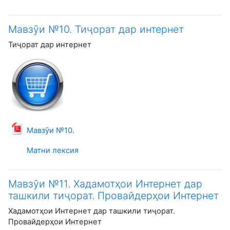
Мавзӯи №10. Тиҷорат дар интернет
Тиҷорат дар интернет
Файл
Мавзӯи №10.
Матни лексия
Мавзӯи №11. Хадамотҳои Интернет дар
ташкили тиҷорат. Провайдерҳои Интернет
Хадамотҳои Интернет дар ташкили тиҷорат.
Провайдерҳои Интернет