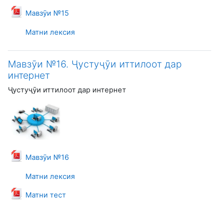
Файл
Мавзӯи №15
Матни лексия
Мавзӯи №16. Ҷустуҷӯи иттилоот дар
интернет
Ҷустуҷӯи иттилоот дар интернет
Файл
Мавзӯи №16
Матни лексия
Файл
Матни тест