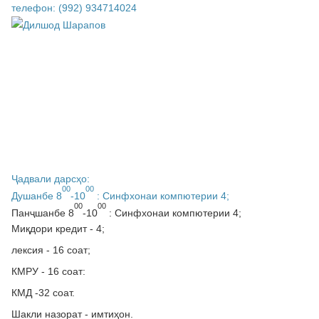
телефон: (992) 934714024
Ҷадвали дарсҳо:
00
00
Душанбе 8
-10
: Синфхонаи компютерии 4;
00
00
Панҷшанбе 8
-10
: Синфхонаи компютерии 4;
Миқдори кредит - 4;
лексия - 16 соат;
КМРУ - 16 соат:
КМД -32 соат.
Шакли назорат - имтиҳон.