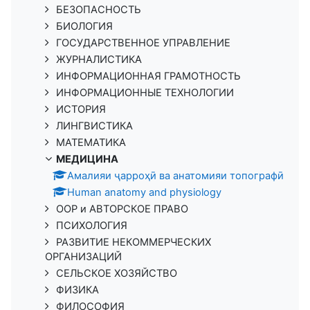
БЕЗОПАСНОСТЬ
БИОЛОГИЯ
ГОСУДАРСТВЕННОЕ УПРАВЛЕНИЕ
ЖУРНАЛИСТИКА
ИНФОРМАЦИОННАЯ ГРАМОТНОСТЬ
ИНФОРМАЦИОННЫЕ ТЕХНОЛОГИИ
ИСТОРИЯ
ЛИНГВИСТИКА
МАТЕМАТИКА
МЕДИЦИНА
Амалияи ҷарроҳӣ ва анатомияи топографӣ
Human anatomy and physiology
ООР и АВТОРСКОЕ ПРАВО
ПСИХОЛОГИЯ
РАЗВИТИЕ НЕКОММЕРЧЕСКИХ
ОРГАНИЗАЦИЙ
СЕЛЬСКОЕ ХОЗЯЙСТВО
ФИЗИКА
ФИЛОСОФИЯ