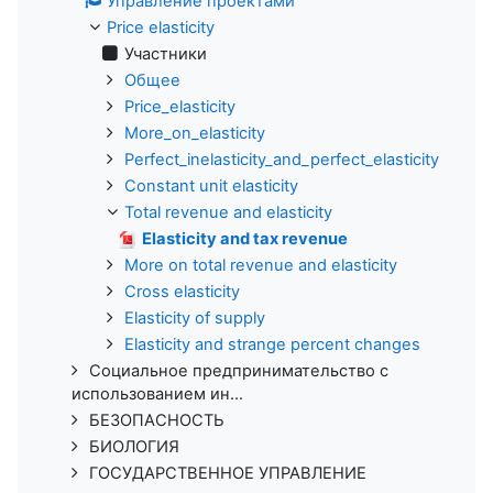
Управление проектами
Price elasticity
Участники
Общее
Price_elasticity
More_on_elasticity
Perfect_inelasticity_and_perfect_elasticity
Constant unit elasticity
Total revenue and elasticity
Elasticity and tax revenue
More on total revenue and elasticity
Cross elasticity
Elasticity of supply
Elasticity and strange percent changes
Социальное предпринимательство с
использованием ин...
БЕЗОПАСНОСТЬ
БИОЛОГИЯ
ГОСУДАРСТВЕННОЕ УПРАВЛЕНИЕ