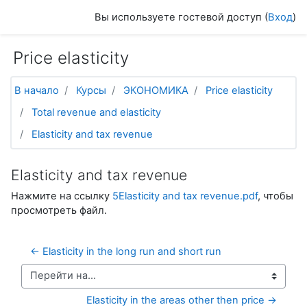
Перейти к основному содержанию
Вы используете гостевой доступ (
Вход
)
Price elasticity
В начало
Курсы
ЭКОНОМИКА
Price elasticity
Total revenue and elasticity
Elasticity and tax revenue
Elasticity and tax revenue
Нажмите на ссылку
5Elasticity and tax revenue.pdf
, чтобы
просмотреть файл.
← Elasticity in the long run and short run
Перейти на...
Elasticity in the areas other then price →