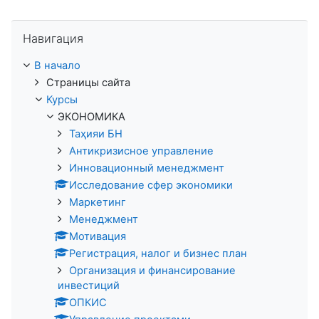
Пропустить Навигация
Навигация
В начало
Страницы сайта
Курсы
ЭКОНОМИКА
Таҳияи БН
Антикризисное управление
Инновационный менеджмент
Исследование сфер экономики
Маркетинг
Менеджмент
Мотивация
Регистрация, налог и бизнес план
Организация и финансирование
инвестиций
ОПКИС