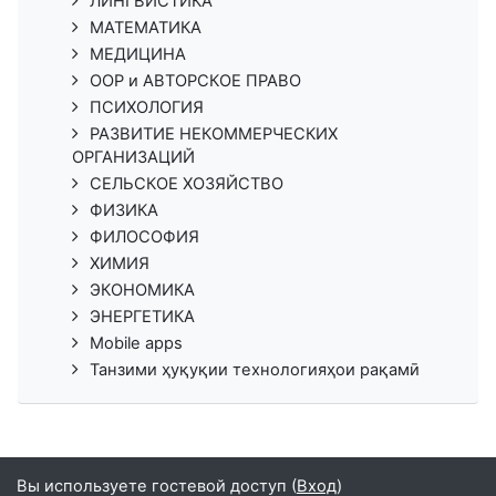
ЛИНГВИСТИКА
МАТЕМАТИКА
МЕДИЦИНА
ООР и АВТОРСКОЕ ПРАВО
ПСИХОЛОГИЯ
РАЗВИТИЕ НЕКОММЕРЧЕСКИХ
ОРГАНИЗАЦИЙ
СЕЛЬСКОЕ ХОЗЯЙСТВО
ФИЗИКА
ФИЛОСОФИЯ
ХИМИЯ
ЭКОНОМИКА
ЭНЕРГЕТИКА
Mobile apps
Танзими ҳуқуқии технологияҳои рақамӣ
Вы используете гостевой доступ (
Вход
)