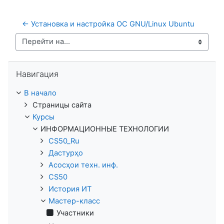
← Установка и настройка ОС GNU/Linux Ubuntu
Перейти на...
Пропустить Навигация
Навигация
В начало
Страницы сайта
Курсы
ИНФОРМАЦИОННЫЕ ТЕХНОЛОГИИ
CS50_Ru
Дастурҳо
Асосҳои техн. инф.
CS50
История ИТ
Мастер-класс
Участники