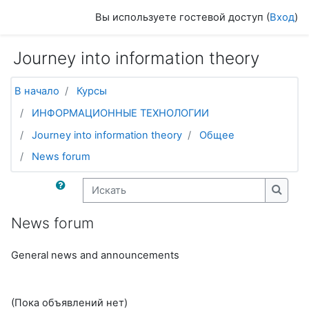
Перейти к основному содержанию
Вы используете гостевой доступ (
Вход
)
Journey into information theory
В начало
Курсы
ИНФОРМАЦИОННЫЕ ТЕХНОЛОГИИ
Journey into information theory
Общее
News forum
Искать
Искат
News forum
General news and announcements
(Пока объявлений нет)