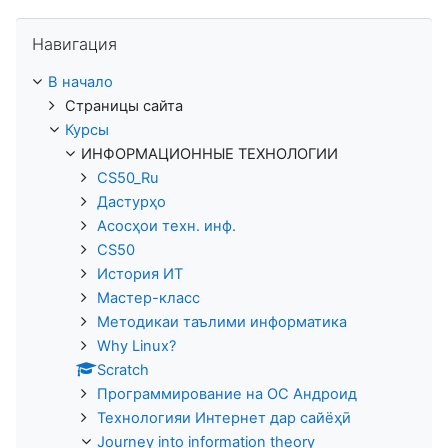
Пропустить Навигация
Навигация
В начало
Страницы сайта
Курсы
ИНФОРМАЦИОННЫЕ ТЕХНОЛОГИИ
CS50_Ru
Дастурҳо
Асосҳои техн. инф.
CS50
История ИТ
Мастер-класс
Методикаи таълими информатика
Why Linux?
Scratch
Программирование на ОС Андроид
Технологияи Интернет дар сайёҳӣ
Journey into information theory