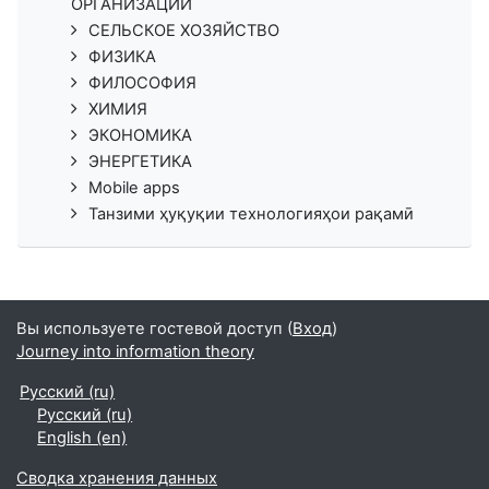
ОРГАНИЗАЦИЙ
СЕЛЬСКОЕ ХОЗЯЙСТВО
ФИЗИКА
ФИЛОСОФИЯ
ХИМИЯ
ЭКОНОМИКА
ЭНЕРГЕТИКА
Mobile apps
Танзими ҳуқуқии технологияҳои рақамӣ
Вы используете гостевой доступ (
Вход
)
Journey into information theory
Русский ‎(ru)‎
Русский ‎(ru)‎
English ‎(en)‎
Сводка хранения данных