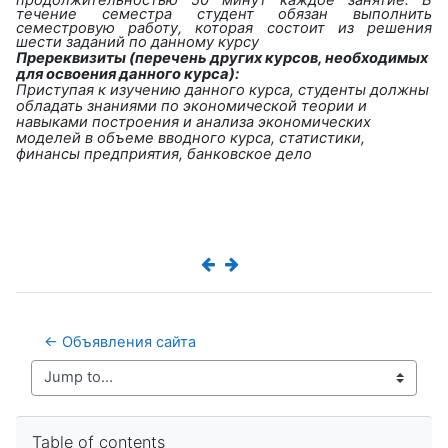
продолжительностью 50 минут каждое занятие. В
течение семестра студент обязан выполнить
семестровую работу, которая состоит из решения
шести заданий по данному курсу
Пререквизиты (перечень других курсов, необходимых
для освоения данного курса):
Приступая к изучению данного курса, студенты должны
обладать знаниями по экономической теории и
навыками построения и анализа экономических
моделей в объеме вводного курса, статистики,
финансы предприятия, банковское дело
← Объявления сайта
Jump to...
Skip Table of contents
Table of contents