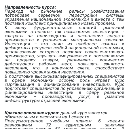
Направленность курса:
Переход на рыночные рельсы хозяйствования
потребовал серьезной перестройки системы
управления национальной экономикой и вместе с тем
поставил комплекс принципиально новых проблем.
К числу фундаментальных понятий рыночной
экономики относятся так называемые инвестиции. -
«затраты на производства и накопление средств
производства и увеличение материальных запасов».
Инвестиции – это один из наиболее важных и
дефицитных ресурсов любой национальной экономики,
использовании которого позволит совершенствовать
производство, улучшать выпускаемые и поставляемые
на продажу товары, увеличивать количество
действующих рабочих мест, повышать занятость
населения, что, в конечном счете, способствует
повышению уровня жизни населения.
В подготовке высококвалифицированных специалистов
в сфере экономики особую роль играет курс
«Организация и финансирование инвестиций». Курс
подготовит специалистов по управлению организаций и
финансированием инвестиции в сферу реальной
экономики – производства, услуг, в развитие
инфраструктуры отраслей экономики.
Краткое описание курса
:
данный курс является
обязательным и рассчитан на 1 семестр.
Предусмотренное учебным планом 6 кредита
равнозначны 72 аудиторным занятиям