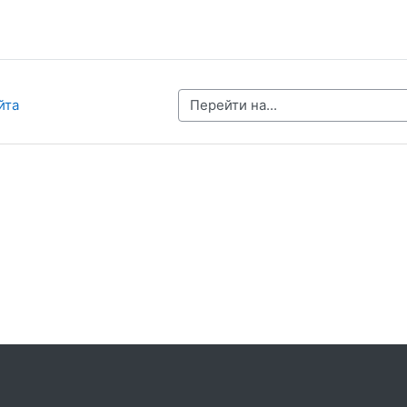
Перейти на...
йта