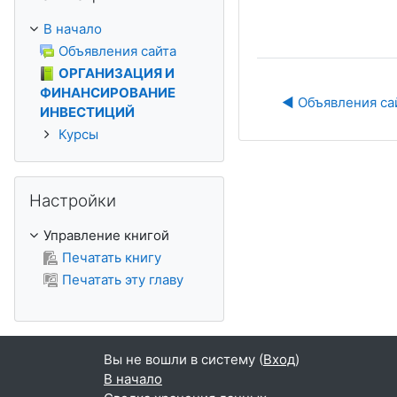
В начало
Объявления сайта
ОРГАНИЗАЦИЯ И
ФИНАНСИРОВАНИЕ
◀︎ Объявления са
ИНВЕСТИЦИЙ
Курсы
Пропустить Настройки
Настройки
Управление книгой
Печатать книгу
Печатать эту главу
Вы не вошли в систему (
Вход
)
В начало