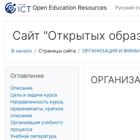
Перейти к основному содержанию
Open Education Resources
Русский ‎(r
Сайт "Открытых обра
В начало
Страницы сайта
ОРГАНИЗАЦИЯ И ФИНА
Пропустить Оглавление
Оглавление
ОРГАНИЗ
Описание
Цель и задачи курса
Направленность курса,
пререквизиты, краткое
описание
Организация учебного
процесса
Учебная литература