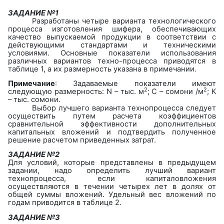
ЗАДАНИЕ №1
Разработаны четыре варианта технологического
процесса изготовления шифера, обеспечивающих
качество выпускаемой продукции в соответствии с
действующими стандартами и техническими
условиями. Основные показатели использования
различных вариантов техно-процесса приводятся в
таблице 1, а их размерность указана в примечании.
Примечание
: Задаваемые показатели имеют
2
2
следующую размерность:
N
– тыс. м
; С – сомони /м
; К
– тыс. сомони.
Выбор лучшего варианта технопроцесса следует
осуществить путем расчета коэффициентов
сравнительной эффективности дополнительных
капитальных вложений и подтвердить полученное
решение расчетом приведенных затрат.
ЗАДАНИЕ №2
Для условий, которые представлены в предыдущем
задании, надо определить лучший вариант
технопроцесса, если капиталовложения
осуществляются в течении четырех лет в долях от
общей суммы вложений. Удельный вес вложений по
годам приводится в таблице 2.
ЗАДАНИЕ №3