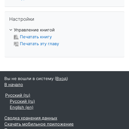
Пропустить Настройки
Настройки
Управление книгой
Печатать книгу
Печатать эту главу
Вы не вошли в систему (
Вход
)
В начало
Русский ‎(ru)‎
Русский ‎(ru)‎
English ‎(en)‎
Сводка хранения данных
Скачать мобильное приложение