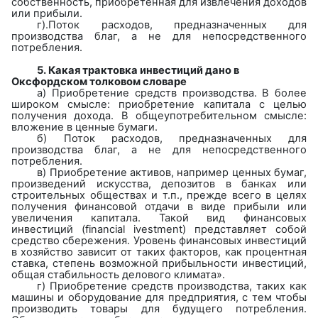
собственность, приобретенная для извлечения доходов
или прибыли.
г).Поток расходов, предназначенных для
производства благ, а не для непосредственного
потребления.
5. Какая трактовка инвестиций дано в
Оксфордском толковом словаре
а) Приобретение средств производства. В более
широком смысле: приобретение капитала с целью
получения дохода. В общеупотребительном смысле:
вложение в ценные бумаги.
б) Поток расходов, предназначенных для
производства благ, а не для непосредственного
потребления.
в) Приобретение активов, например ценных бумаг,
произведений искусства, депозитов в банках или
строительных обществах и т.п., прежде всего в целях
получения финансовой отдачи в виде прибыли или
увеличения капитала. Такой вид финансовых
инвестиций (
financial
ivestment
) представляет собой
средство сбережения. Уровень финансовых инвестиций
в хозяйство зависит от таких факторов, как процентная
ставка, степень возможной прибыльности инвестиций,
общая стабильность делового климата».
г) Приобретение средств производства, таких как
машины и оборудование для предприятия, с тем чтобы
производить товары для будущего потребления.