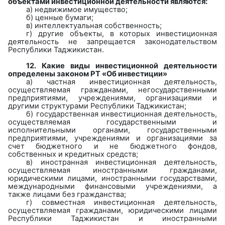
объектами инвестиционной деятельности являются:
а)
недвижимое имущество;
б)
ценные бумаги;
в)
интеллектуальная собственность;
г)
другие объекты, в которых инвестиционная
деятельность не запрещается законодательством
Республики Таджикистан.
12.
Какие виды инвестиционной деятельности
определены законом РТ «Об инвестиции»
а)
частная инвестиционная деятельность,
осуществляемая гражданами, негосударственными
предприятиями, учреждениями, организациями и
другими структурами Республики Таджикистан;
б)
государственная инвестиционная деятельность,
осуществляемая государственными и
исполнительными органами, государственными
предприятиями, учреждениями и организациями за
счет бюджетного и не бюджетного фондов,
собственных и кредитных средств;
в)
иностранная инвестиционная деятельность,
осуществляемая иностранными гражданами,
юридическими лицами, иностранными государствами,
международными финансовыми учреждениями, а
также лицами без гражданства;
г)
совместная инвестиционная деятельность,
осуществляемая гражданами, юридическими лицами
Республики Таджикистан и иностранными