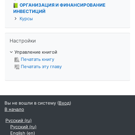
ОРГАНИЗАЦИЯ И ФИНАНСИРОВАНИЕ
ИНВЕСТИЦИЙ
Курсы
Пропустить Настройки
Настройки
Управление книгой
Печатать книгу
Печатать эту главу
Вы не вошли в систему (
Вход
)
В начало
Русский ‎(ru)‎
Русский ‎(ru)‎
English ‎(en)‎