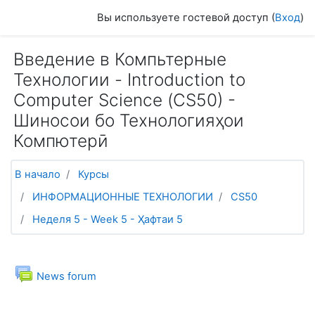
Перейти к основному содержанию
Вы используете гостевой доступ (
Вход
)
Введение в Компьтерные
Технологии - Introduction to
Computer Science (СS50) -
Шиносои бо Технологияҳои
Компютерӣ
В начало
Курсы
ИНФОРМАЦИОННЫЕ ТЕХНОЛОГИИ
CS50
Неделя 5 - Week 5 - Ҳафтаи 5
Общее
Форум
News forum