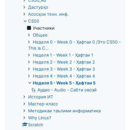
CS50_Ru
Дастурҳо
Асосҳои техн. инф.
CS50
Участники
Общее
Неделя 0 - Week 0 - Ҳафтаи 0 /Это CS50 -
This is C...
Неделя 1 - Week 1 - Ҳафтаи 1
Неделя 2 - Week 2 - Ҳафтаи 2
Неделя 3 - Week 3 - Ҳафтаи 3
Неделя 4 - Week 4 - Ҳафтаи 4
Неделя 5 - Week 5 - Ҳафтаи 5
Аудио - Audio - Сабти овозӣ
История ИТ
Мастер-класс
Методикаи таълими информатика
Why Linux?
Scratch