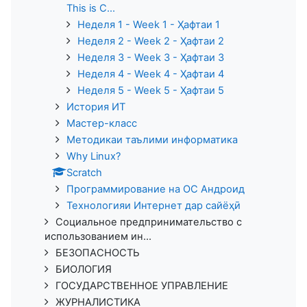
This is C...
Неделя 1 - Week 1 - Ҳафтаи 1
Неделя 2 - Week 2 - Ҳафтаи 2
Неделя 3 - Week 3 - Ҳафтаи 3
Неделя 4 - Week 4 - Ҳафтаи 4
Неделя 5 - Week 5 - Ҳафтаи 5
История ИТ
Мастер-класс
Методикаи таълими информатика
Why Linux?
Scratch
Программирование на ОС Андроид
Технологияи Интернет дар сайёҳӣ
Социальное предпринимательство с
использованием ин...
БЕЗОПАСНОСТЬ
БИОЛОГИЯ
ГОСУДАРСТВЕННОЕ УПРАВЛЕНИЕ
ЖУРНАЛИСТИКА