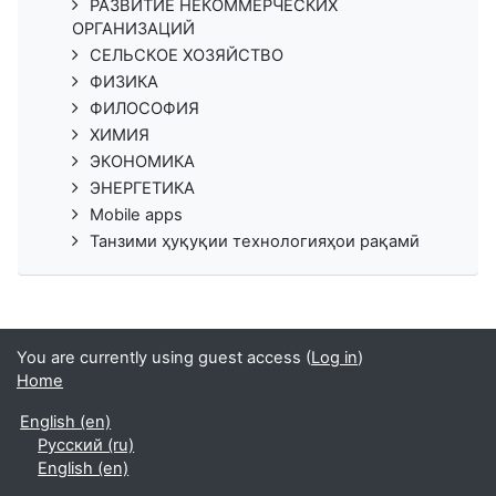
РАЗВИТИЕ НЕКОММЕРЧЕСКИХ
ОРГАНИЗАЦИЙ
СЕЛЬСКОЕ ХОЗЯЙСТВО
ФИЗИКА
ФИЛОСОФИЯ
ХИМИЯ
ЭКОНОМИКА
ЭНЕРГЕТИКА
Mobile apps
Танзими ҳуқуқии технологияҳои рақамӣ
You are currently using guest access (
Log in
)
Home
English ‎(en)‎
Русский ‎(ru)‎
English ‎(en)‎