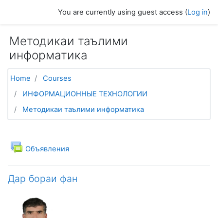
Skip to main content
You are currently using guest access (
Log in
)
Методикаи таълими
информатика
Home
Courses
ИНФОРМАЦИОННЫЕ ТЕХНОЛОГИИ
Методикаи таълими информатика
Topic outline
General
Forum
Объявления
Дар бораи фан