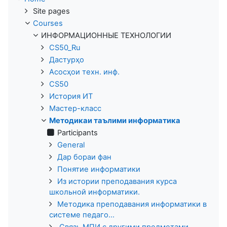
Site pages
Courses
ИНФОРМАЦИОННЫЕ ТЕХНОЛОГИИ
CS50_Ru
Дастурҳо
Асосҳои техн. инф.
CS50
История ИТ
Мастер-класс
Методикаи таълими информатика
Participants
General
Дар бораи фан
Понятие информатики
Из истории преподавания курса
школьной информатики.
Методика преподавания информатики в
системе педаго...