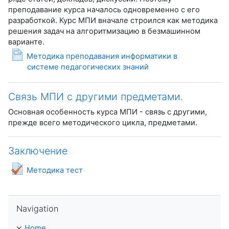
преподавание курса началось одновременно с его
разработкой. Курс МПИ вначале строился как методика
решения задач на алгоритмизацию в безмашинном
варианте.
Методика преподавания информатики в
Page
системе педагогических знаний
Связь МПИ с другими предметами.
Основная особенность курса МПИ - связь с другими,
прежде всего методического цикла, предметами.
Заключение
Quiz
Методика тест
Skip Navigation
Navigation
Home