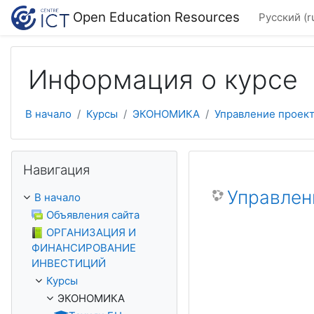
Перейти к основному содержанию
Open Education Resources
Русский ‎(r
Информация о курсе
В начало
Курсы
ЭКОНОМИКА
Управление проек
Пропустить Навигация
Навигация
Управлен
В начало
Объявления сайта
ОРГАНИЗАЦИЯ И
ФИНАНСИРОВАНИЕ
ИНВЕСТИЦИЙ
Курсы
ЭКОНОМИКА