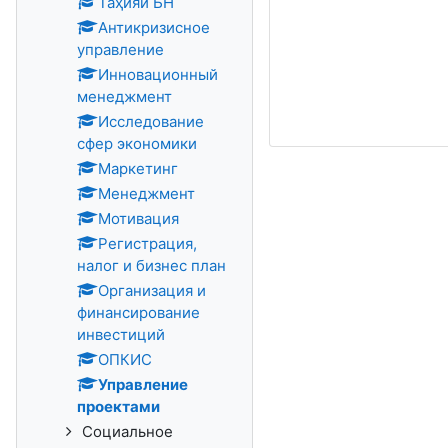
Таҳияи БН
Антикризисное
управление
Инновационный
менеджмент
Исследование
сфер экономики
Маркетинг
Менеджмент
Мотивация
Регистрация,
налог и бизнес план
Организация и
финансирование
инвестиций
ОПКИС
Управление
проектами
Социальное