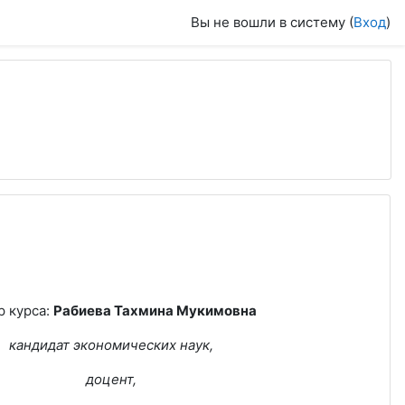
Вы не вошли в систему (
Вход
)
р курса:
Рабиева Тахмина Мукимовна
кандидат экономических наук,
доцент,