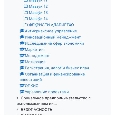
Мавзӯи 11
Мавзӯи 12
Мавзӯи 13
Мавзӯи 14
ФЕҲРИСТИ АДАБИЁТҲО
Антикризисное управление
Инновационный менеджмент
Исследование сфер экономики
Маркетинг
Менеджмент
Мотивация
Регистрация, налог и бизнес план
Организация и финансирование
инвестиций
ОПКИС
Управление проектами
Социальное предпринимательство с
использованием ин...
БЕЗОПАСНОСТЬ