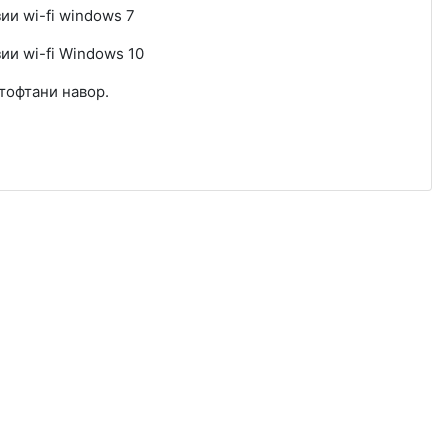
ии wi-fi windows 7
ии wi-fi Windows 10
тофтани навор.