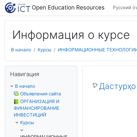
Перейти к основному содержанию
Open Education Resources
Русский ‎(r
Информация о курсе
В начало
Курсы
ИНФОРМАЦИОННЫЕ ТЕХНОЛОГИ
Пропустить Навигация
Навигация
Дастурҳо
В начало
Объявления сайта
ОРГАНИЗАЦИЯ И
ФИНАНСИРОВАНИЕ
ИНВЕСТИЦИЙ
Курсы
ИНФОРМАЦИОННЫЕ