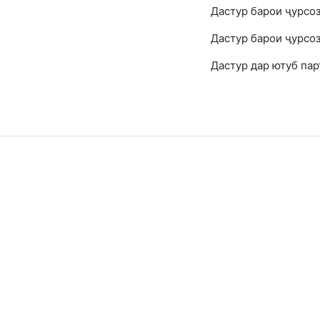
Дастур барои ҷурсоз
Дастур барои ҷурсоз
Дастур дар ютуб пар