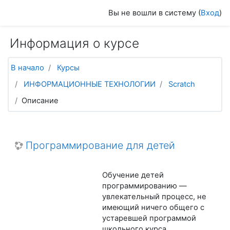
Перейти к основному содержанию
Вы не вошли в систему (
Вход
)
Информация о курсе
В начало
Курсы
ИНФОРМАЦИОННЫЕ ТЕХНОЛОГИИ
Scratch
Описание
Программирование для детей
Обучение детей
программированию —
увлекательный процесс, не
имеющий ничего общего с
устаревшей программой
школьного курса