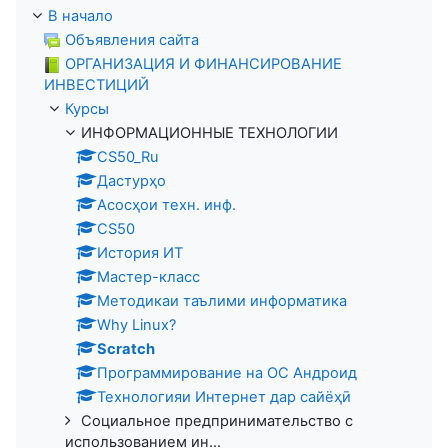
В начало
Объявления сайта
ОРГАНИЗАЦИЯ И ФИНАНСИРОВАНИЕ
ИНВЕСТИЦИЙ
Курсы
ИНФОРМАЦИОННЫЕ ТЕХНОЛОГИИ
CS50_Ru
Дастурҳо
Асосҳои техн. инф.
CS50
История ИТ
Мастер-класс
Методикаи таълими информатика
Why Linux?
Scratch
Программирование на ОС Андроид
Технологияи Интернет дар сайёҳӣ
Социальное предпринимательство с
использованием ин...