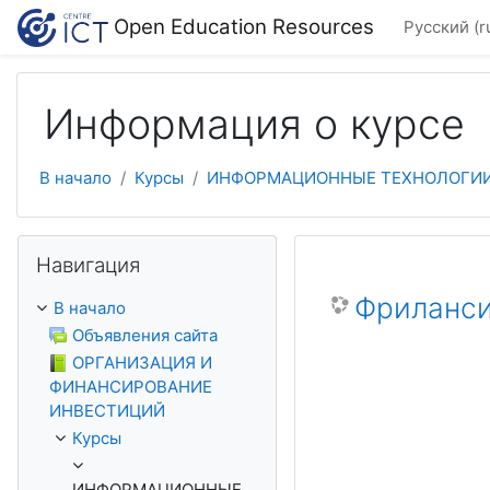
Перейти к основному содержанию
Open Education Resources
Русский ‎(r
Информация о курсе
В начало
Курсы
ИНФОРМАЦИОННЫЕ ТЕХНОЛОГИ
Пропустить Навигация
Навигация
Фриланси
В начало
Объявления сайта
ОРГАНИЗАЦИЯ И
ФИНАНСИРОВАНИЕ
ИНВЕСТИЦИЙ
Курсы
ИНФОРМАЦИОННЫЕ