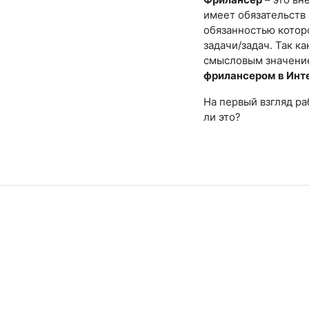
имеет обязательств
обязанностью котор
задачи/задач. Так ка
смысловым значение
фрилансером в Инт
На первый взгляд ра
ли это?