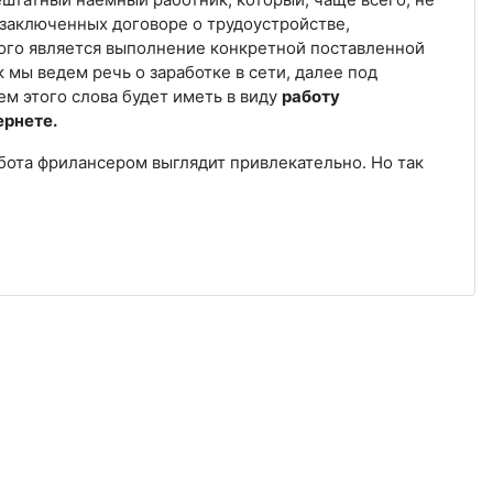
 заключенных договоре о трудоустройстве,
ого является выполнение конкретной поставленной
к мы ведем речь о заработке в сети, далее под
м этого слова будет иметь в виду
работу
ернете.
бота фрилансером выглядит привлекательно. Но так