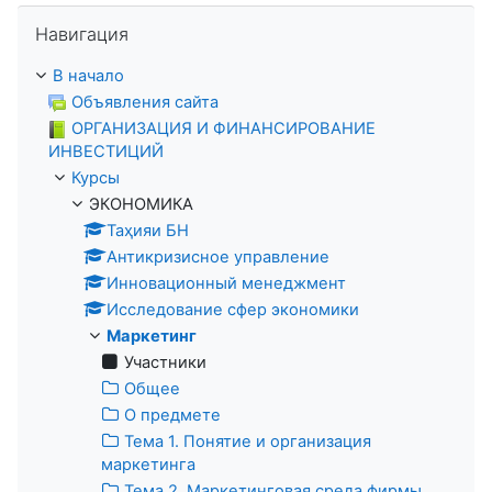
Пропустить Навигация
Навигация
В начало
Объявления сайта
ОРГАНИЗАЦИЯ И ФИНАНСИРОВАНИЕ
ИНВЕСТИЦИЙ
Курсы
ЭКОНОМИКА
Таҳияи БН
Антикризисное управление
Инновационный менеджмент
Исследование сфер экономики
Маркетинг
Участники
Общее
О предмете
Тема 1. Понятие и организация
маркетинга
Тема 2. Маркетинговая среда фирмы