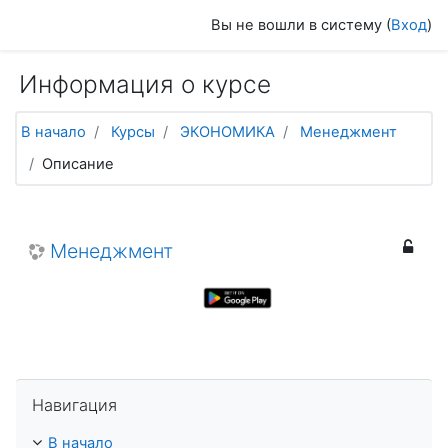
Перейти к основному содержанию
Вы не вошли в систему (
Вход
)
Информация о курсе
В начало
Курсы
ЭКОНОМИКА
Менеджмент
Описание
Менеджмент
Пропустить Навигация
Навигация
В начало