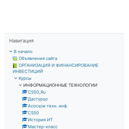
Пропустить Навигация
Навигация
В начало
Объявления сайта
ОРГАНИЗАЦИЯ И ФИНАНСИРОВАНИЕ
ИНВЕСТИЦИЙ
Курсы
ИНФОРМАЦИОННЫЕ ТЕХНОЛОГИИ
CS50_Ru
Дастурҳо
Асосҳои техн. инф.
CS50
История ИТ
Мастер-класс