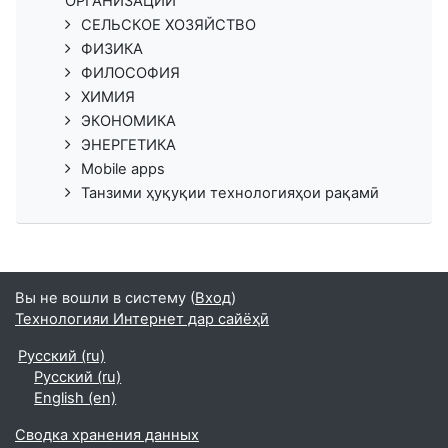
ОРГАНИЗАЦИЙ
СЕЛЬСКОЕ ХОЗЯЙСТВО
ФИЗИКА
ФИЛОСОФИЯ
ХИМИЯ
ЭКОНОМИКА
ЭНЕРГЕТИКА
Mobile apps
Танзими ҳуқуқии технологияҳои рақамӣ
Вы не вошли в систему (
Вход
)
Технологияи Интернет дар сайёҳӣ
Русский ‎(ru)‎
Русский ‎(ru)‎
English ‎(en)‎
Сводка хранения данных