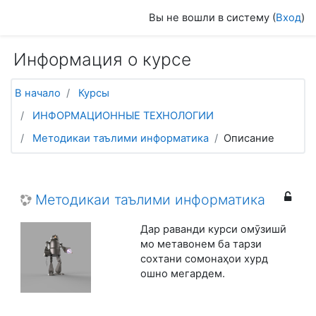
Перейти к основному содержанию
Вы не вошли в систему (
Вход
)
Информация о курсе
В начало
Курсы
ИНФОРМАЦИОННЫЕ ТЕХНОЛОГИИ
Методикаи таълими информатика
Описание
Методикаи таълими информатика
Дар раванди курси омӯзишӣ
мо метавонем ба тарзи
сохтани сомонаҳои хурд
ошно мегардем.