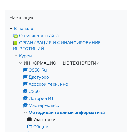
Пропустить Навигация
Навигация
В начало
Объявления сайта
ОРГАНИЗАЦИЯ И ФИНАНСИРОВАНИЕ
ИНВЕСТИЦИЙ
Курсы
ИНФОРМАЦИОННЫЕ ТЕХНОЛОГИИ
CS50_Ru
Дастурҳо
Асосҳои техн. инф.
CS50
История ИТ
Мастер-класс
Методикаи таълими информатика
Участники
Общее