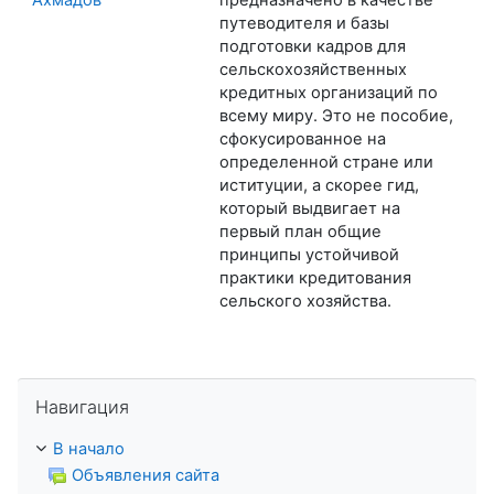
путеводителя и базы
подготовки кадров для
сельскохозяйственных
кредитных организаций по
всему миру. Это не пособие,
сфокусированное на
определенной стране или
иституции, а скорее гид,
который выдвигает на
первый план общие
принципы устойчивой
практики кредитования
сельского хозяйства.
Пропустить Навигация
Навигация
В начало
Объявления сайта