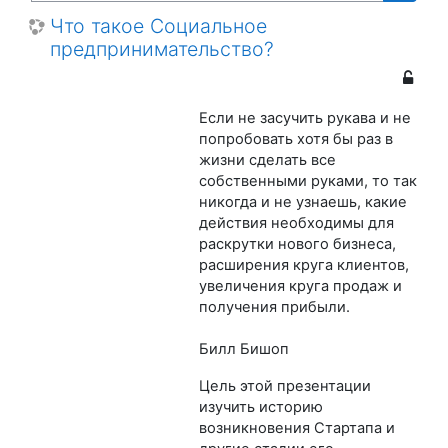
Поиск
Что такое Социальное
предпринимательство?
Если не засучить рукава и не
попробовать хотя бы раз в
жизни сделать все
собственными руками, то так
никогда и не узнаешь, какие
действия необходимы для
раскрутки нового бизнеса,
расширения круга клиентов,
увеличения круга продаж и
получения прибыли.
Билл Бишоп
Цель этой презентации
изучить историю
возникновения Стартапа и